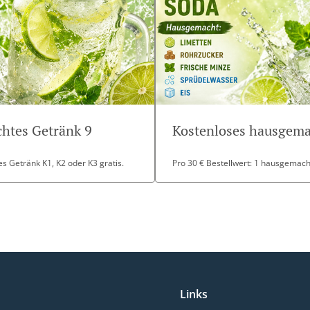
htes Getränk 9
Kostenloses hausgema
s Getränk K1, K2 oder K3 gratis.
Pro 30 € Bestellwert: 1 hausgemacht
Links