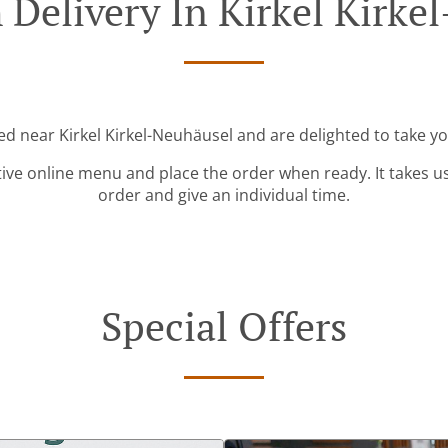
 Delivery In Kirkel Kirke
ted near Kirkel Kirkel-Neuhäusel and are delighted to take yo
tive online menu and place the order when ready. It takes u
order and give an individual time.
Special Offers