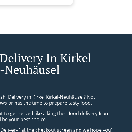
Delivery In Kirkel
l-Neuhäusel
shi Delivery in Kirkel Kirkel-Neuhäusel? Not
ws or has the time to prepare tasty food.
to get served like a king then food delivery from
l be your best choice.
"Delivery" at the checkout screen and we hope you'll