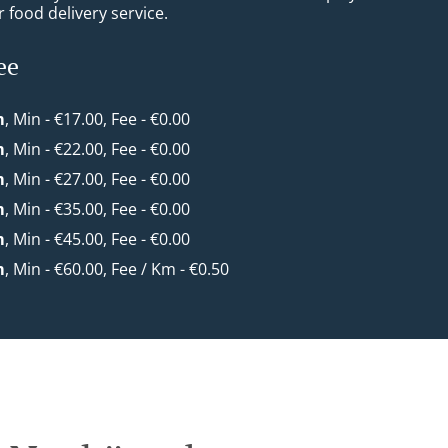
 food delivery service.
ee
m
, Min - €17.00, Fee - €0.00
m
, Min - €22.00, Fee - €0.00
m
, Min - €27.00, Fee - €0.00
m
, Min - €35.00, Fee - €0.00
m
, Min - €45.00, Fee - €0.00
m
, Min - €60.00, Fee / Km - €0.50