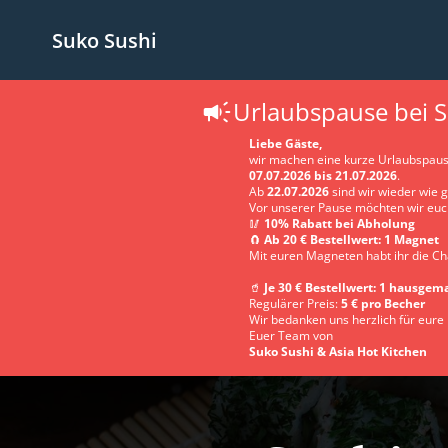
Suko Sushi
Urlaubspause bei S
Liebe Gäste,
wir machen eine kurze Urlaubspau
07.07.2026 bis 21.07.2026
.
Ab
22.07.2026
sind wir wieder wie 
Vor unserer Pause möchten wir euc
🥢
10% Rabatt bei Abholung
🧲
Ab 20 € Bestellwert: 1 Magnet
Mit euren Magneten habt ihr die Ch
🥤
Je 30 € Bestellwert: 1 hausgem
Regulärer Preis:
5 € pro Becher
Wir bedanken uns herzlich für eur
Euer Team von
Suko Sushi & Asia Hot Kitchen