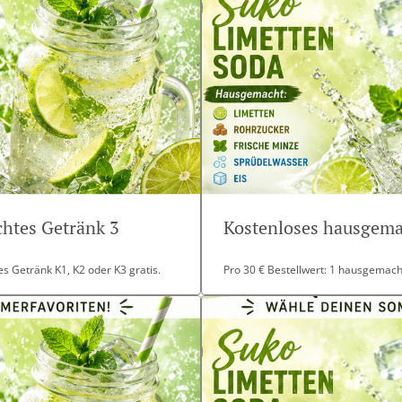
htes Getränk 3
Kostenloses hausgema
s Getränk K1, K2 oder K3 gratis.
Pro 30 € Bestellwert: 1 hausgemacht