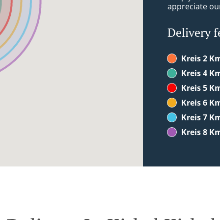
appreciate our
Delivery f
Kreis 2 K
Kreis 4 K
Kreis 5 K
Kreis 6 K
Kreis 7 K
Kreis 8 K