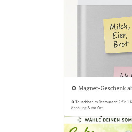
🧲 Magnet-Geschenk ab
🧲 Tauschbar im Restaurant: 2 für 1 K2
Abholung & vor Ort