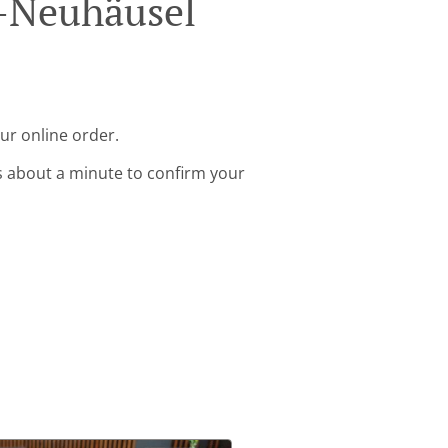
l-Neuhäusel
ur online order.
s about a minute to confirm your