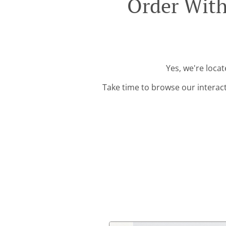
Order With
Yes, we're loca
Take time to browse our interac