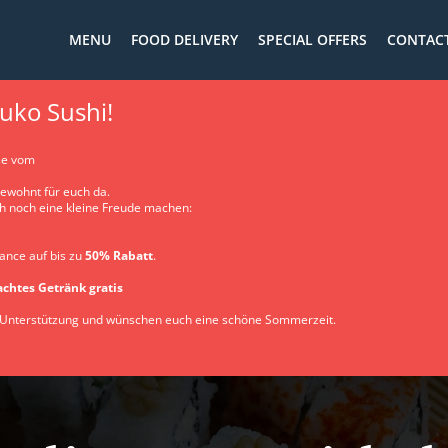
MENU
FOOD DELIVERY
SPECIAL OFFERS
CONTACT
uko Sushi!
se vom
gewohnt für euch da.
h noch eine kleine Freude machen:
ance auf bis zu
50% Rabatt
.
achtes Getränk gratis
e Unterstützung und wünschen euch eine schöne Sommerzeit.