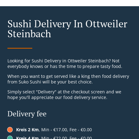
Sushi Delivery In Ottweiler
Steinbach
Looking for Sushi Delivery in Ottweiler Steinbach? Not
everybody knows or has the time to prepare tasty food.
When you want to get served like a king then food delivery
from Suko Sushi will be your best choice.
Simply select "Delivery" at the checkout screen and we
hope you'll appreciate our food delivery service.
Delivery fee
Kreis 2 Km
, Min - €17.00, Fee - €0.00
Kreis 4 Km
, Min - €22.00, Fee - €0.00