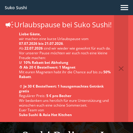
Suko Sushi
Urlaubspause bei Suko Sushi!
Liebe Gäste,
wir machen eine kurze Urlaubspause vom
07.07.2026 bis 21.07.2026
.
Ab
22.07.2026
sind wir wieder wie gewohnt für euch da.
Vor unserer Pause möchten wir euch noch eine kleine
Freude machen:
🥢
10% Rabatt bei Abholung
🧲
Ab 20 € Bestellwert: 1 Magnet
Mit euren Magneten habt ihr die Chance auf bis zu
50%
Rabatt
.
🥤
Je 30 € Bestellwert: 1 hausgemachtes Getränk
gratis
Regulärer Preis:
5 € pro Becher
Wir bedanken uns herzlich für eure Unterstützung und
wünschen euch eine schöne Sommerzeit.
Euer Team von
Suko Sushi & Asia Hot Kitchen