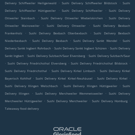
.
.
Delivery Schiffweiler Heiligenwald
Sushi Delivery Schiffweiler Bildstock
Sushi
.
.
Delivery Schiffweiler Hüttigweiler
Sushi Delivery Schiffweiler
Sushi Delivery
.
.
Ottweiler Steinbach
Sushi Delivery Ottweiler Wiebelskirchen
Sushi Delivery
.
.
Ottweiler Mainzweiler
Sushi Delivery Ottweiler
Sushi Delivery Bexbach
.
.
Frankenholz
Sushi Delivery Bexbach Oberbexbach
Sushi Delivery Bexbach
.
.
.
Niederbexbach
Sushi Delivery Bexbach
Sushi Delivery Sankt Wendel
Sushi
.
.
Delivery Sankt Ingbert Rohrbach
Sushi Delivery Sankt Ingbert Schüren
Sushi Delivery
.
.
Sankt Ingbert
Sushi Delivery Sulzbach/Saar Elversberg
Sushi Delivery Sulzbach/Saar
.
.
.
Sushi Delivery Friedrichsthal Elversberg
Sushi Delivery Friedrichsthal Bildstock
.
.
Sushi Delivery Friedrichsthal
Sushi Delivery Kirkel Limbach
Sushi Delivery Kirkel
.
.
.
Bayerisch Kohlhof
Sushi Delivery Kirkel Kirkel-Neuhäusel
Sushi Delivery Kirkel
.
.
Sushi Delivery Illingen Welschbach
Sushi Delivery Illingen Hüttigweiler
Sushi
.
.
Delivery Illingen
Sushi Delivery Merchweiler Wemmetsweiler
Sushi Delivery
.
.
.
Merchweiler Hüttigweiler
Sushi Delivery Merchweiler
Sushi Delivery Homburg
Takeaway food delivery