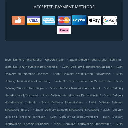
ACCEPTED PAYMENT METHODS
.
.
Sushi Delivery Neunkirchen Wiebelskirchen
Sushi Delivery Neunkirchen Bahnhof
.
.
Sushi Delivery Neunkirchen Sinnerthal
Sushi Delivery Neunkirchen Spiesen
Sushi
.
.
Delivery Neunkirchen Hangard
Sushi Delivery Neunkirchen Ludwigsthal
Sushi
.
.
Delivery Neunkirchen Elversberg
Sushi Delivery Neunkirchen Wellesweiler
Sushi
.
.
Delivery Neunkirchen Furpach
Sushi Delivery Neunkirchen Kohlhof
Sushi Delivery
.
.
Neunkirchen Münchwies
Sushi Delivery Neunkirchen Eschweilerhof
Sushi Delivery
.
.
Neunkirchen Limbach
Sushi Delivery Neunkirchen
Sushi Delivery Spiesen-
.
.
Elversberg Spiesen
Sushi Delivery Spiesen-Elversberg Elversberg
Sushi Delivery
.
.
Spiesen-Elversberg Rohrbach
Sushi Delivery Spiesen-Elversberg
Sushi Delivery
.
.
Schiffweiler Landsweiler-Reden
Sushi Delivery Schiffweiler Stennweiler
Sushi