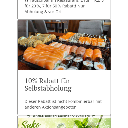
🧲 Tauschbar im Restaurant: 2 für 1 K2, 5
für 20 %, 7 für 50 % Rabatt❗ Nur
Abholung & vor Ort
10% Rabatt für
Selbstabholung
Dieser Rabatt ist nicht kombinierbar mit
anderen Aktionsangeboten