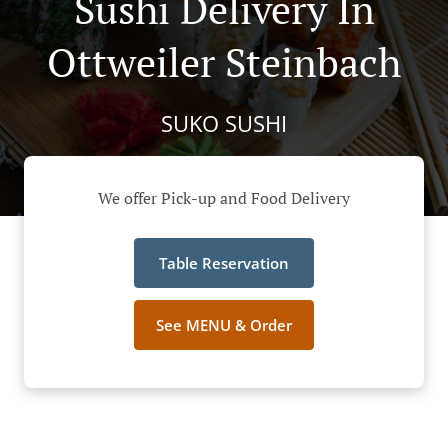
Sushi Delivery In
Ottweiler Steinbach
SUKO SUSHI
We offer Pick-up and Food Delivery
Table Reservation
See MENU & Order