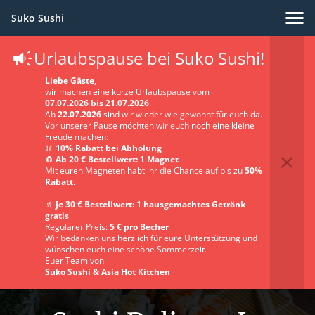
Suko Sushi
Urlaubspause bei Suko Sushi!
Liebe Gäste,
wir machen eine kurze Urlaubspause vom
07.07.2026 bis 21.07.2026
.
Ab
22.07.2026
sind wir wieder wie gewohnt für euch da.
Vor unserer Pause möchten wir euch noch eine kleine
Freude machen:
🥢
10% Rabatt bei Abholung
🧲
Ab 20 € Bestellwert: 1 Magnet
Mit euren Magneten habt ihr die Chance auf bis zu
50%
Rabatt
.
🥤
Je 30 € Bestellwert: 1 hausgemachtes Getränk
gratis
Regulärer Preis:
5 € pro Becher
Wir bedanken uns herzlich für eure Unterstützung und
wünschen euch eine schöne Sommerzeit.
Euer Team von
Suko Sushi & Asia Hot Kitchen