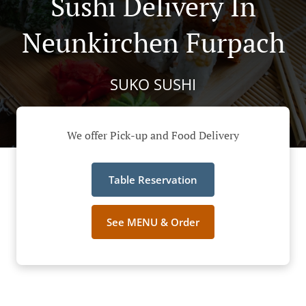
Sushi Delivery In
Neunkirchen Furpach
SUKO SUSHI
We offer Pick-up and Food Delivery
Table Reservation
See MENU & Order