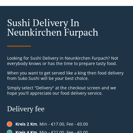
Sushi Delivery In
Neunkirchen Furpach
Looking for Sushi Delivery in Neunkirchen Furpach? Not
everybody knows or has the time to prepare tasty food.
When you want to get served like a king then food delivery
from Suko Sushi will be your best choice.
Simply select "Delivery" at the checkout screen and we
hope you'll appreciate our food delivery service.
Delivery fee
Kreis 2 Km
, Min - €17.00, Fee - €0.00
Kreis 4 Km
, Min - €22.00, Fee - €0.00