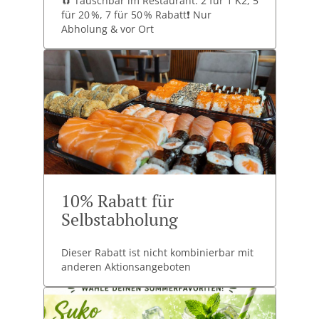
🧲 Tauschbar im Restaurant: 2 für 1 K2, 5
für 20 %, 7 für 50 % Rabatt❗ Nur
Abholung & vor Ort
10% Rabatt für
Selbstabholung
Dieser Rabatt ist nicht kombinierbar mit
anderen Aktionsangeboten