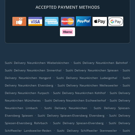
ACCEPTED PAYMENT METHODS
.
.
Sushi Delivery Neunkirchen Wiebelskirchen
Sushi Delivery Neunkirchen Bahnhof
.
.
Sushi Delivery Neunkirchen Sinnerthal
Sushi Delivery Neunkirchen Spiesen
Sushi
.
.
Delivery Neunkirchen Hangard
Sushi Delivery Neunkirchen Ludwigsthal
Sushi
.
.
Delivery Neunkirchen Elversberg
Sushi Delivery Neunkirchen Wellesweiler
Sushi
.
.
Delivery Neunkirchen Furpach
Sushi Delivery Neunkirchen Kohlhof
Sushi Delivery
.
.
Neunkirchen Münchwies
Sushi Delivery Neunkirchen Eschweilerhof
Sushi Delivery
.
.
Neunkirchen Limbach
Sushi Delivery Neunkirchen
Sushi Delivery Spiesen-
.
.
Elversberg Spiesen
Sushi Delivery Spiesen-Elversberg Elversberg
Sushi Delivery
.
.
Spiesen-Elversberg Rohrbach
Sushi Delivery Spiesen-Elversberg
Sushi Delivery
.
.
Schiffweiler Landsweiler-Reden
Sushi Delivery Schiffweiler Stennweiler
Sushi