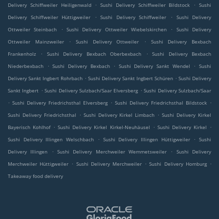
.
.
Delivery Schiffweiler Heiligenwald
Sushi Delivery Schiffweiler Bildstock
Sushi
.
.
Delivery Schiffweiler Hüttigweiler
Sushi Delivery Schiffweiler
Sushi Delivery
.
.
Ottweiler Steinbach
Sushi Delivery Ottweiler Wiebelskirchen
Sushi Delivery
.
.
Ottweiler Mainzweiler
Sushi Delivery Ottweiler
Sushi Delivery Bexbach
.
.
Frankenholz
Sushi Delivery Bexbach Oberbexbach
Sushi Delivery Bexbach
.
.
.
Niederbexbach
Sushi Delivery Bexbach
Sushi Delivery Sankt Wendel
Sushi
.
.
Delivery Sankt Ingbert Rohrbach
Sushi Delivery Sankt Ingbert Schüren
Sushi Delivery
.
.
Sankt Ingbert
Sushi Delivery Sulzbach/Saar Elversberg
Sushi Delivery Sulzbach/Saar
.
.
.
Sushi Delivery Friedrichsthal Elversberg
Sushi Delivery Friedrichsthal Bildstock
.
.
Sushi Delivery Friedrichsthal
Sushi Delivery Kirkel Limbach
Sushi Delivery Kirkel
.
.
.
Bayerisch Kohlhof
Sushi Delivery Kirkel Kirkel-Neuhäusel
Sushi Delivery Kirkel
.
.
Sushi Delivery Illingen Welschbach
Sushi Delivery Illingen Hüttigweiler
Sushi
.
.
Delivery Illingen
Sushi Delivery Merchweiler Wemmetsweiler
Sushi Delivery
.
.
.
Merchweiler Hüttigweiler
Sushi Delivery Merchweiler
Sushi Delivery Homburg
Takeaway food delivery