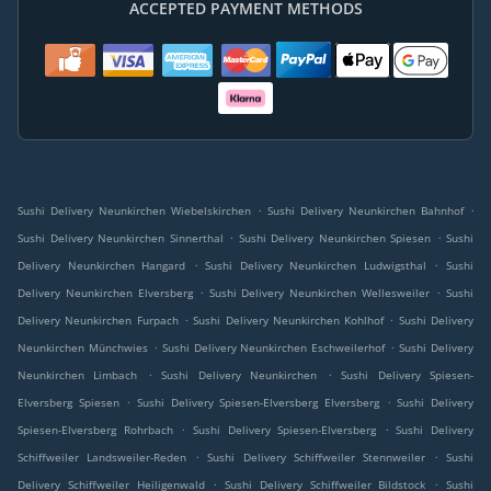
ACCEPTED PAYMENT METHODS
.
.
Sushi Delivery Neunkirchen Wiebelskirchen
Sushi Delivery Neunkirchen Bahnhof
.
.
Sushi Delivery Neunkirchen Sinnerthal
Sushi Delivery Neunkirchen Spiesen
Sushi
.
.
Delivery Neunkirchen Hangard
Sushi Delivery Neunkirchen Ludwigsthal
Sushi
.
.
Delivery Neunkirchen Elversberg
Sushi Delivery Neunkirchen Wellesweiler
Sushi
.
.
Delivery Neunkirchen Furpach
Sushi Delivery Neunkirchen Kohlhof
Sushi Delivery
.
.
Neunkirchen Münchwies
Sushi Delivery Neunkirchen Eschweilerhof
Sushi Delivery
.
.
Neunkirchen Limbach
Sushi Delivery Neunkirchen
Sushi Delivery Spiesen-
.
.
Elversberg Spiesen
Sushi Delivery Spiesen-Elversberg Elversberg
Sushi Delivery
.
.
Spiesen-Elversberg Rohrbach
Sushi Delivery Spiesen-Elversberg
Sushi Delivery
.
.
Schiffweiler Landsweiler-Reden
Sushi Delivery Schiffweiler Stennweiler
Sushi
.
.
Delivery Schiffweiler Heiligenwald
Sushi Delivery Schiffweiler Bildstock
Sushi