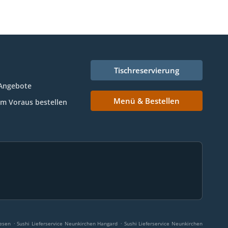
Tischreservierung
Angebote
Menü & Bestellen
Im Voraus bestellen
.
.
iesen
Sushi Lieferservice Neunkirchen Hangard
Sushi Lieferservice Neunkirchen