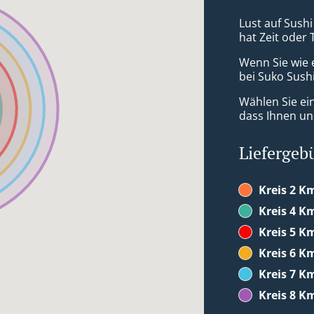
Lust auf Sushi
hat Zeit oder 
Wenn Sie wie 
bei Suko Sushi
Wählen Sie ei
dass Ihnen uns
Liefergeb
Kreis 2 K
Kreis 4 K
Kreis 5 K
Kreis 6 K
Kreis 7 K
Kreis 8 K