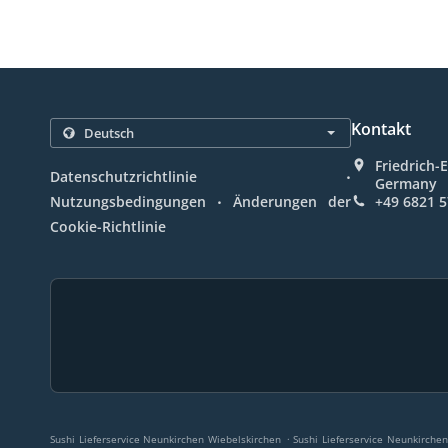
Kontakt
Friedrich-
.
Datenschutzrichtlinie
Germany
.
Nutzungsbedingungen
Änderungen der
+49 6821 
Cookie-Richtlinie
.
Sushi Lieferservice Neunkirchen Wiebelskirchen
Sushi Lieferservice Neunkirche