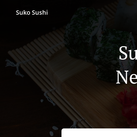
Suko Sushi
Su
Ne