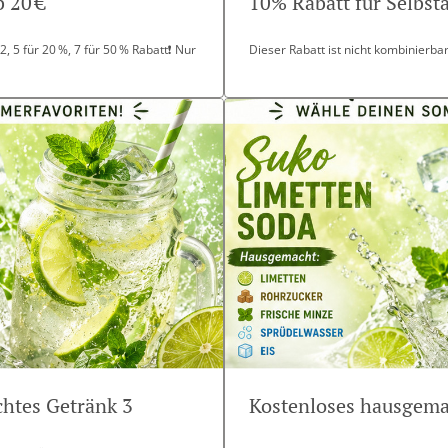
 20 €
10% Rabatt für Selbs
, 5 für 20 %, 7 für 50 % Rabatt❗ Nur
Dieser Rabatt ist nicht kombinierb
htes Getränk 3
Kostenloses hausgema