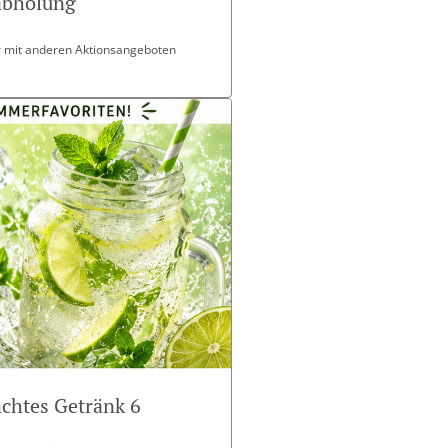
tabholung
ar mit anderen Aktionsangeboten
chtes Getränk 6