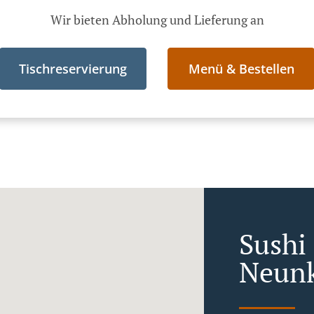
Wir bieten Abholung und Lieferung an
Tischreservierung
Menü & Bestellen
Sushi 
Neunk