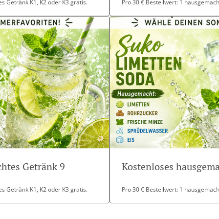
s Getränk K1, K2 oder K3 gratis.
Pro 30 € Bestellwert: 1 hausgemacht
htes Getränk 9
Kostenloses hausgema
s Getränk K1, K2 oder K3 gratis.
Pro 30 € Bestellwert: 1 hausgemacht