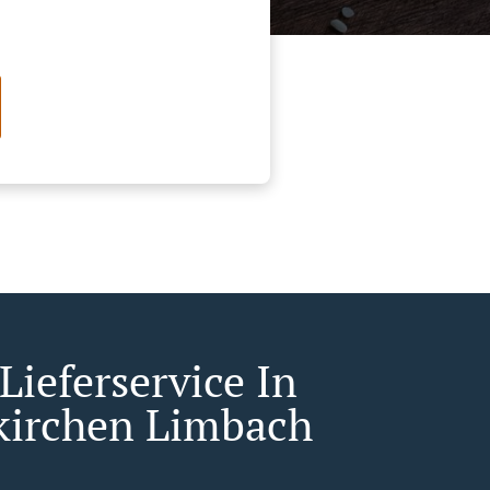
Lieferservice In
irchen Limbach