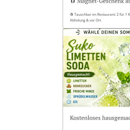
🧲 Magnet-Geschenk ab
🧲 Tauschbar im Restaurant: 2 für 1 K2
Abholung & vor Ort
Kostenloses hausgemac