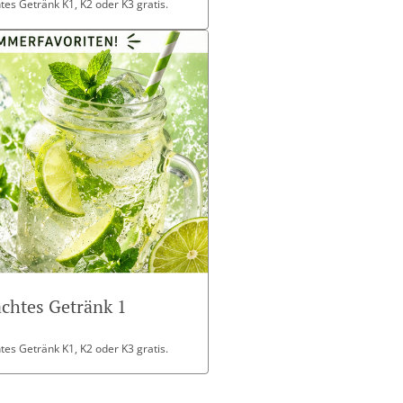
es Getränk K1, K2 oder K3 gratis.
chtes Getränk 1
es Getränk K1, K2 oder K3 gratis.