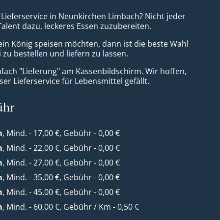
 Lieferservice in Neunkirchen Limbach? Nicht jeder
Talent dazu, leckeres Essen zuzubereiten.
ein König speisen möchten, dann ist die beste Wahl
 zu bestellen und liefern zu lassen.
nfach "Lieferung" am Kassenbildschirm. Wir hoffen,
er Lieferservice für Lebensmittel gefällt.
ühr
m
, Mind. - 17,00 €, Gebühr - 0,00 €
m
, Mind. - 22,00 €, Gebühr - 0,00 €
m
, Mind. - 27,00 €, Gebühr - 0,00 €
m
, Mind. - 35,00 €, Gebühr - 0,00 €
m
, Mind. - 45,00 €, Gebühr - 0,00 €
m
, Mind. - 60,00 €, Gebühr / Km - 0,50 €