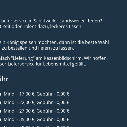
 Lieferservice in Schiffweiler Landsweiler-Reden?
t Zeit oder Talent dazu, leckeres Essen
ein König speisen möchten, dann ist die beste Wahl
 zu bestellen und liefern zu lassen.
nfach "Lieferung" am Kassenbildschirm. Wir hoffen,
er Lieferservice für Lebensmittel gefällt.
ühr
m
, Mind. - 17,00 €, Gebühr - 0,00 €
m
, Mind. - 22,00 €, Gebühr - 0,00 €
m
, Mind. - 27,00 €, Gebühr - 0,00 €
m
, Mind. - 35,00 €, Gebühr - 0,00 €