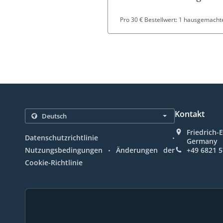
Pro 30 € Bestellwert: 1 hausgemachte
Kontakt
Friedrich-
.
Datenschutzrichtlinie
Germany
.
Nutzungsbedingungen
Änderungen der
+49 6821 
Cookie-Richtlinie