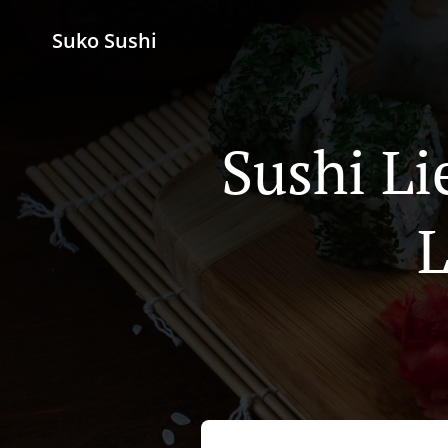
Suko Sushi
Sushi Li
L