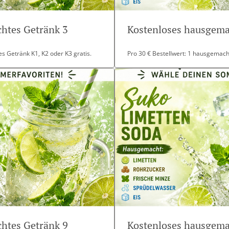
htes Getränk 3
Kostenloses hausgema
s Getränk K1, K2 oder K3 gratis.
Pro 30 € Bestellwert: 1 hausgemacht
htes Getränk 9
Kostenloses hausgema