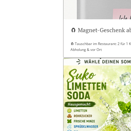
🧲 Magnet-Geschenk ab
🧲 Tauschbar im Restaurant: 2 für 1 K2
Abholung & vor Ort