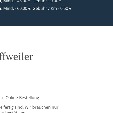
m
, Mind. - 45,00 €, Gebühr - 0,00 €
m
, Mind. - 60,00 €, Gebühr / Km - 0,50 €
ffweiler
hre Online-Bestellung.
 fertig sind. Wir brauchen nur
zu bestätigen.