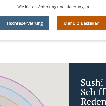
Wir bieten Abholung und Lieferung an
Tischreservierung
Menü & Bestellen
Sushi 
Schif
Rede