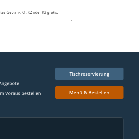
es Getränk K1, K2 oder K3 gratis.
Tischreservierung
Angebote
Menü & Bestellen
Im Voraus bestellen