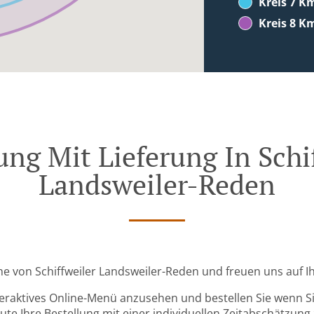
Kreis 7 K
Kreis 8 K
ung Mit Lieferung In Schi
Landsweiler-Reden
ähe von Schiffweiler Landsweiler-Reden und freuen uns auf I
teraktives Online-Menü anzusehen und bestellen Sie wenn Sie
ute Ihre Bestellung mit einer individuellen Zeitabschätzung 