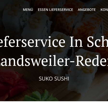
MENÜ
ESSEN LIEFERSERVICE
ANGEBOTE
KON
eferservice In Sch
andsweiler-Red
SUKO SUSHI