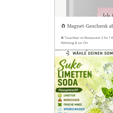
🧲 Magnet-Geschenk ab
🧲 Tauschbar im Restaurant: 2 für 1 K2
Abholung & vor Ort