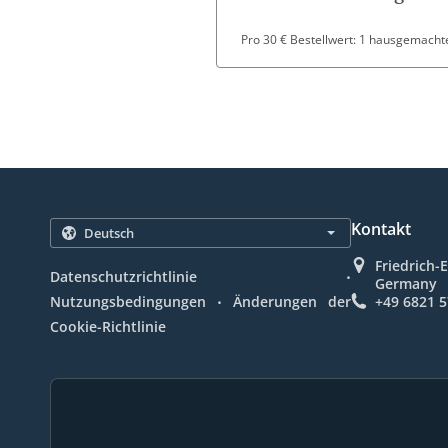
Pro 30 € Bestellwert: 1 hausgemachte
Kontakt
Friedrich-
.
Datenschutzrichtlinie
Germany
.
Nutzungsbedingungen
Änderungen der
+49 6821 
Cookie-Richtlinie