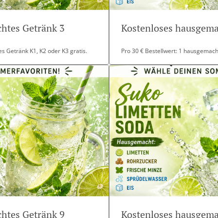
htes Getränk 3
Kostenloses hausgema
s Getränk K1, K2 oder K3 gratis.
Pro 30 € Bestellwert: 1 hausgemacht
htes Getränk 9
Kostenloses hausgema