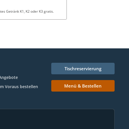
es Getränk K1, K2 oder K3 gratis.
Tischreservierung
Angebote
Menü & Bestellen
Im Voraus bestellen