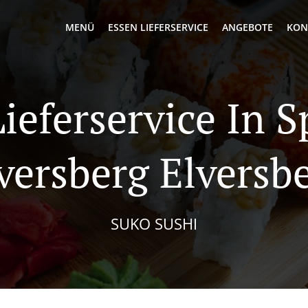
MENÜ
ESSEN LIEFERSERVICE
ANGEBOTE
KON
ieferservice In 
versberg Elversb
SUKO SUSHI