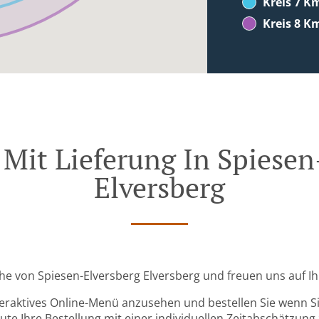
Kreis 7 K
Kreis 8 K
 Mit Lieferung In Spiesen
Elversberg
Nähe von Spiesen-Elversberg Elversberg und freuen uns auf Ih
teraktives Online-Menü anzusehen und bestellen Sie wenn Sie
ute Ihre Bestellung mit einer individuellen Zeitabschätzung 