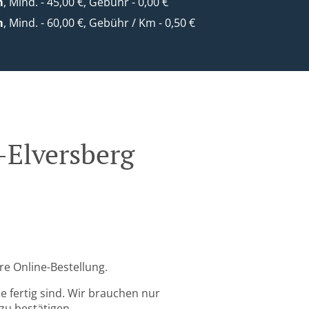
m
, Mind. - 45,00 €, Gebühr - 0,00 €
m
, Mind. - 60,00 €, Gebühr / Km - 0,50 €
-Elversberg
re Online-Bestellung.
 fertig sind. Wir brauchen nur
zu bestätigen.