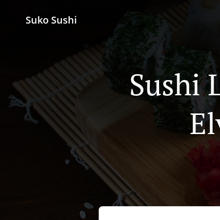
Suko Sushi
Sushi L
El