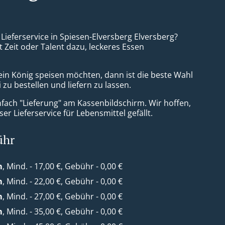
 Lieferservice in Spiesen-Elversberg Elversberg?
t Zeit oder Talent dazu, leckeres Essen
ein König speisen möchten, dann ist die beste Wahl
 zu bestellen und liefern zu lassen.
nfach "Lieferung" am Kassenbildschirm. Wir hoffen,
er Lieferservice für Lebensmittel gefällt.
ühr
m
, Mind. - 17,00 €, Gebühr - 0,00 €
m
, Mind. - 22,00 €, Gebühr - 0,00 €
m
, Mind. - 27,00 €, Gebühr - 0,00 €
m
, Mind. - 35,00 €, Gebühr - 0,00 €