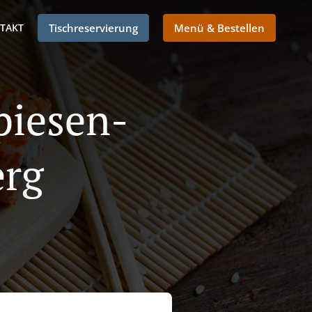
TAKT
Tischreservierung
Menü & Bestellen
Spiesen-
erg