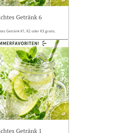
chtes Getränk 6
es Getränk K1, K2 oder K3 gratis.
chtes Getränk 1