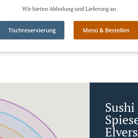
Wir bieten Abholung und Lieferung an
Tischreservierung
Menü & Bestellen
Sushi 
Spies
Elver