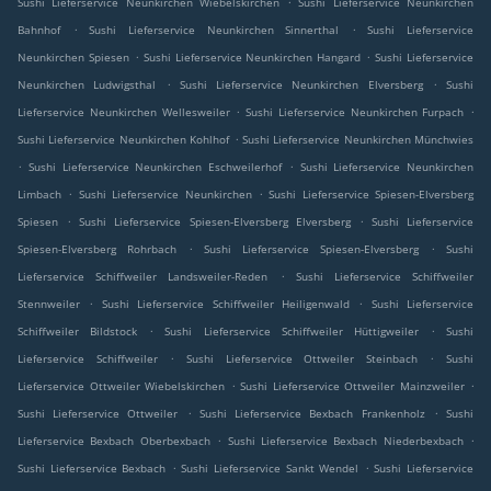
Sushi Lieferservice Neunkirchen Wiebelskirchen
Sushi Lieferservice Neunkirchen
.
.
Bahnhof
Sushi Lieferservice Neunkirchen Sinnerthal
Sushi Lieferservice
.
.
Neunkirchen Spiesen
Sushi Lieferservice Neunkirchen Hangard
Sushi Lieferservice
.
.
Neunkirchen Ludwigsthal
Sushi Lieferservice Neunkirchen Elversberg
Sushi
.
.
Lieferservice Neunkirchen Wellesweiler
Sushi Lieferservice Neunkirchen Furpach
.
Sushi Lieferservice Neunkirchen Kohlhof
Sushi Lieferservice Neunkirchen Münchwies
.
.
Sushi Lieferservice Neunkirchen Eschweilerhof
Sushi Lieferservice Neunkirchen
.
.
Limbach
Sushi Lieferservice Neunkirchen
Sushi Lieferservice Spiesen-Elversberg
.
.
Spiesen
Sushi Lieferservice Spiesen-Elversberg Elversberg
Sushi Lieferservice
.
.
Spiesen-Elversberg Rohrbach
Sushi Lieferservice Spiesen-Elversberg
Sushi
.
Lieferservice Schiffweiler Landsweiler-Reden
Sushi Lieferservice Schiffweiler
.
.
Stennweiler
Sushi Lieferservice Schiffweiler Heiligenwald
Sushi Lieferservice
.
.
Schiffweiler Bildstock
Sushi Lieferservice Schiffweiler Hüttigweiler
Sushi
.
.
Lieferservice Schiffweiler
Sushi Lieferservice Ottweiler Steinbach
Sushi
.
.
Lieferservice Ottweiler Wiebelskirchen
Sushi Lieferservice Ottweiler Mainzweiler
.
.
Sushi Lieferservice Ottweiler
Sushi Lieferservice Bexbach Frankenholz
Sushi
.
.
Lieferservice Bexbach Oberbexbach
Sushi Lieferservice Bexbach Niederbexbach
.
.
Sushi Lieferservice Bexbach
Sushi Lieferservice Sankt Wendel
Sushi Lieferservice